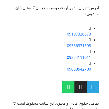
آدرس: تهران، شهریار، فردوسیه ، خیابان گلستان (نان
ماشینی)
09107326373
09356331398
09224111011
09039542700
تمامی حقوق مادی و معنوی این سایت محفوظ است ©