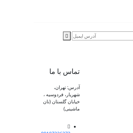
تماس با ما
آدرس: تهران،
شهریار، فردوسیه ،
خیابان گلستان (نان
ماشینی)