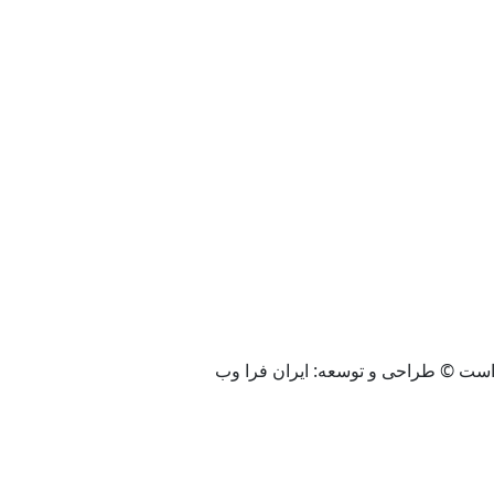
ست © طراحی و توسعه: ایران فرا وب